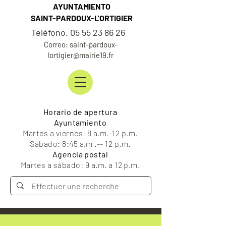
AYUNTAMIENTO
SAINT-PARDOUX-L'ORTIGIER
Teléfono. 05 55 23 86 26
Correo: saint-pardoux-
lortigier@mairie19.fr
Horario de apertura
Ayuntamiento
Martes a viernes: 8 a.m.-12 p.m.
Sábado: 8:45 a.m .-- 12 p.m.
Agencia postal
Martes a sábado: 9 a.m. a 12 p.m.