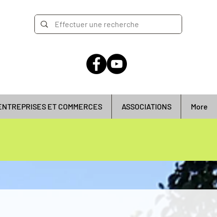
ENTREPRISES ET COMMERCES
ASSOCIATIONS
More