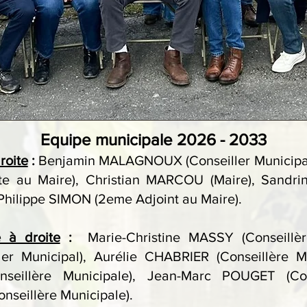
Equipe municipale 2026 - 2033
roite
:
Benjamin MALAGNOUX (Conseiller Municipal
te au Maire), Christian MARCOU (Maire), Sand
 Philippe SIMON (2eme Adjoint au Maire).
 à droite
:
Marie-Christine MASSY (Conseillère
r Municipal), Aurélie CHABRIER (Conseillère Mu
eillère Municipale), Jean-Marc POUGET (Cons
nseillère Municipale).