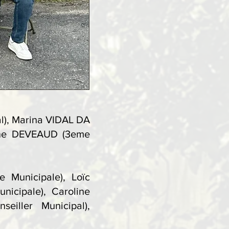
), Marina VIDAL DA
rine DEVEAUD (3eme
 Municipale), Loïc
nicipale), Caroline
eiller Municipal),