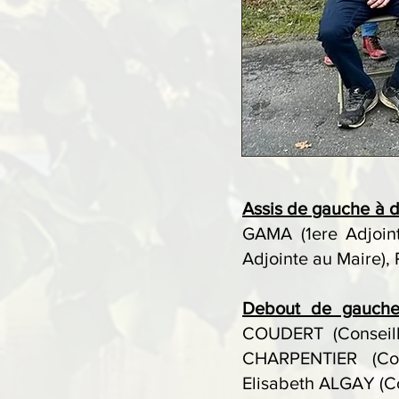
Assis de gauche à d
GAMA (1ere Adjoin
Adjointe au Maire),
Debout de gauche
COUDERT (Conseille
CHARPENTIER (Cons
Elisabeth ALGAY (Co