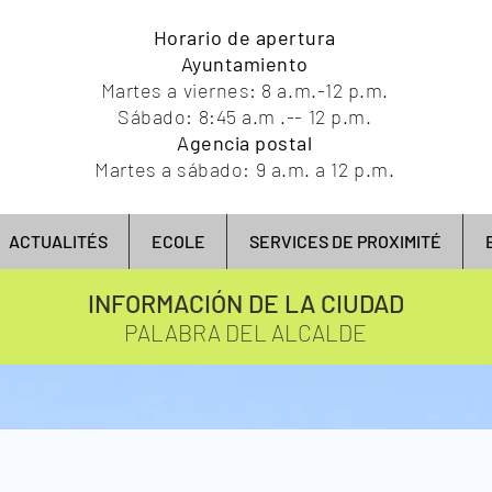
Horario de apertura
Ayuntamiento
Martes a viernes: 8 a.m.-12 p.m.
Sábado: 8:45 a.m .-- 12 p.m.
Agencia postal
Martes a sábado: 9 a.m. a 12 p.m.
ACTUALITÉS
ECOLE
SERVICES DE PROXIMITÉ
INFORMACIÓN DE LA CIUDAD
PALABRA DEL ALCALDE