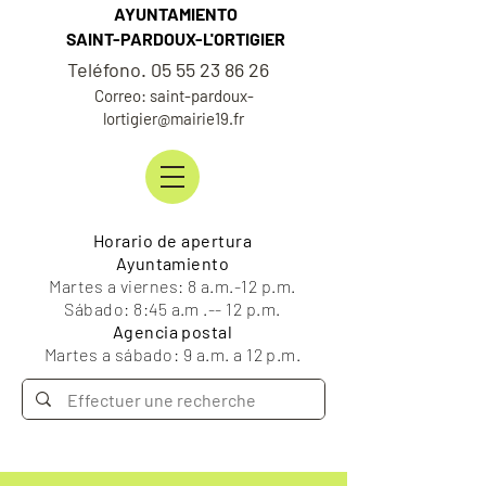
AYUNTAMIENTO
SAINT-PARDOUX-L'ORTIGIER
Teléfono. 05 55 23 86 26
Correo: saint-pardoux-
lortigier@mairie19.fr
Horario de apertura
Ayuntamiento
Martes a viernes: 8 a.m.-12 p.m.
Sábado: 8:45 a.m .-- 12 p.m.
Agencia postal
Martes a sábado: 9 a.m. a 12 p.m.