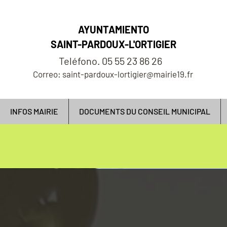
AYUNTAMIENTO
SAINT-PARDOUX-L'ORTIGIER
Teléfono. 05 55 23 86 26
Correo: saint-pardoux-lortigier@mairie19.fr
INFOS MAIRIE
DOCUMENTS DU CONSEIL MUNICIPAL