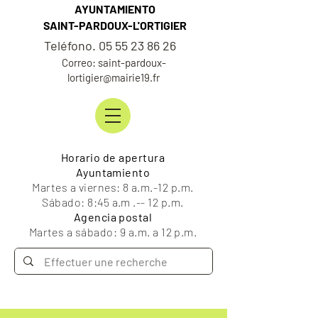
AYUNTAMIENTO
SAINT-PARDOUX-L'ORTIGIER
Teléfono. 05 55 23 86 26
Correo: saint-pardoux-
lortigier@mairie19.fr
Horario de apertura
Ayuntamiento
Martes a viernes: 8 a.m.-12 p.m.
Sábado: 8:45 a.m .-- 12 p.m.
Agencia postal
Martes a sábado: 9 a.m. a 12 p.m.