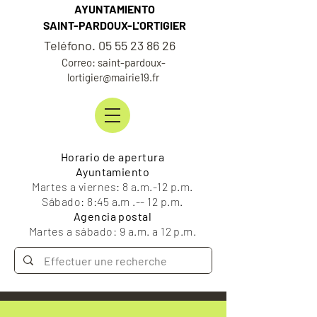
AYUNTAMIENTO
SAINT-PARDOUX-L'ORTIGIER
Teléfono. 05 55 23 86 26
Correo: saint-pardoux-
lortigier@mairie19.fr
Horario de apertura
Ayuntamiento
Martes a viernes: 8 a.m.-12 p.m.
Sábado: 8:45 a.m .-- 12 p.m.
Agencia postal
Martes a sábado: 9 a.m. a 12 p.m.