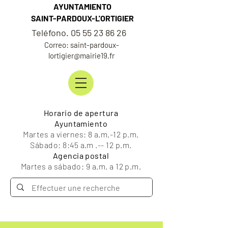
AYUNTAMIENTO
SAINT-PARDOUX-L'ORTIGIER
Teléfono. 05 55 23 86 26
Correo: saint-pardoux-
lortigier@mairie19.fr
Horario de apertura
Ayuntamiento
Martes a viernes: 8 a.m.-12 p.m.
Sábado: 8:45 a.m .-- 12 p.m.
Agencia postal
Martes a sábado: 9 a.m. a 12 p.m.