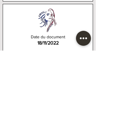
Date du document
18/11/2022
N° de la délibération
044 2022
Intitulé de l'acte
Marché pour la construction d'une Halle aux
abrods de l'Étang communal.
Télécharger la délibération
Date de mise en ligne du document
19/11/2022