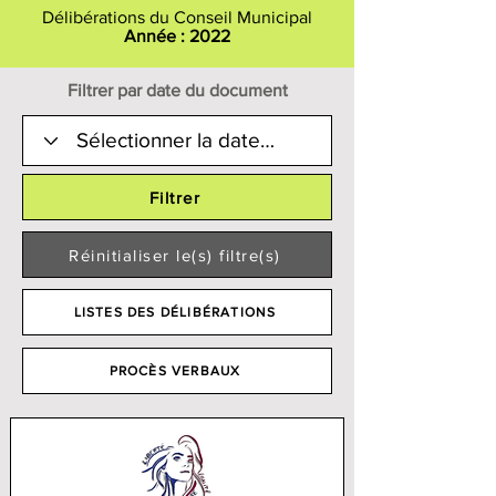
Délibérations du Conseil Municipal
Année : 2022
Filtrer par date du document
Filtrer
Réinitialiser le(s) filtre(s)
LISTES DES DÉLIBÉRATIONS
PROCÈS VERBAUX